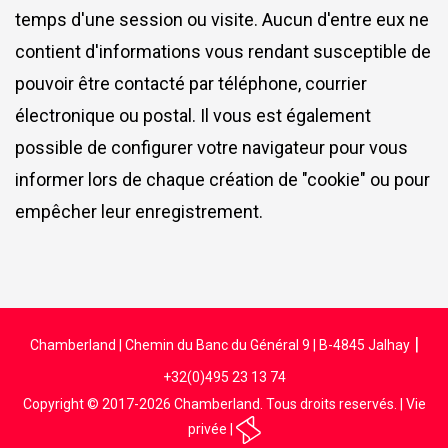
temps d'une session ou visite. Aucun d'entre eux ne
contient d'informations vous rendant susceptible de
pouvoir être contacté par téléphone, courrier
électronique ou postal. Il vous est également
possible de configurer votre navigateur pour vous
informer lors de chaque création de "cookie" ou pour
empêcher leur enregistrement.
|
Chamberland | Chemin du Banc du Général 9 | B-4845 Jalhay
+32(0)495 23 13 74
Copyright
© 2017-2026 Chamberland. Tous droits reservés. |
Vie
privée
|