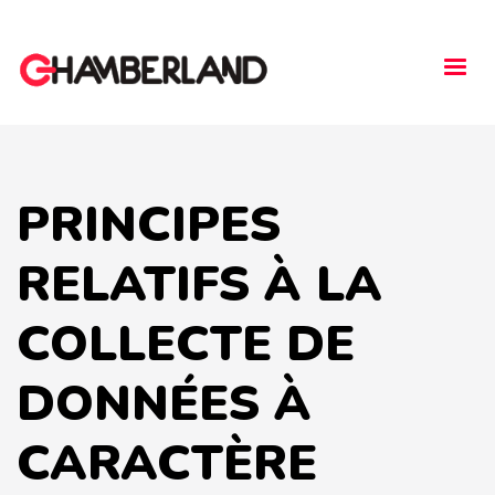
Togg
navi
PRINCIPES
RELATIFS À LA
COLLECTE DE
DONNÉES À
CARACTÈRE