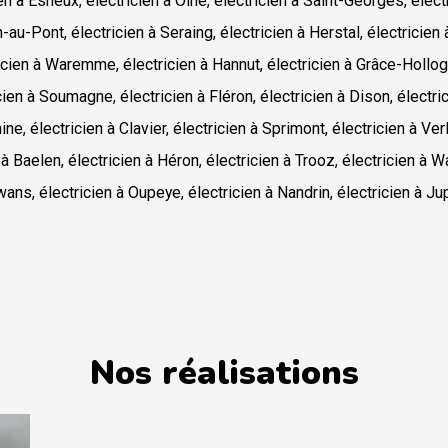
en à Esneux, électricien à Olne, électricien à Saint-Georges, élec
-au-Pont, électricien à Seraing, électricien à Herstal, électricien 
icien à Waremme, électricien à Hannut, électricien à Grâce-Hollogn
cien à Soumagne, électricien à Fléron, électricien à Dison, électri
ne, électricien à Clavier, électricien à Sprimont, électricien à Verl
 à Baelen, électricien à Héron, électricien à Trooz, électricien à W
ans, électricien à Oupeye, électricien à Nandrin, électricien à Jupr
Nos réalisations