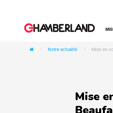
MIS
Notre actualité
Mise en co
Mise e
Beaufa