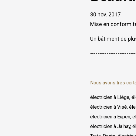
30 nov. 2017
Mise en conformité
Un bâtiment de plu
-------------------------
Nous avons très certa
électricien à Liège, é
électricien à Visé, éle
électricien à Eupen, él
électricien à Jalhay, 