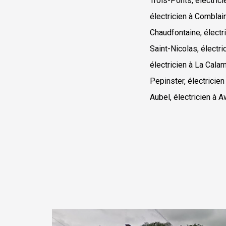
Trois-Ponts, électrici
électricien à Comblain
Chaudfontaine, électr
Saint-Nicolas, électri
électricien à La Calami
Pepinster, électricien
Aubel, électricien à Aw