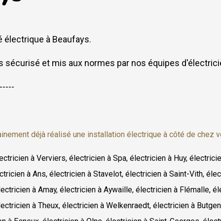
 électrique à Beaufays.
s sécurisé et mis aux normes par nos équipes d'électrici
-----
inement déjà réalisé une installation électrique à côté de chez v
lectricien à Verviers, électricien à Spa, électricien à Huy, électric
ctricien à Ans, électricien à Stavelot, électricien à Saint-Vith, éle
ectricien à Amay, électricien à Aywaille, électricien à Flémalle, él
électricien à Theux, électricien à Welkenraedt, électricien à Butgen