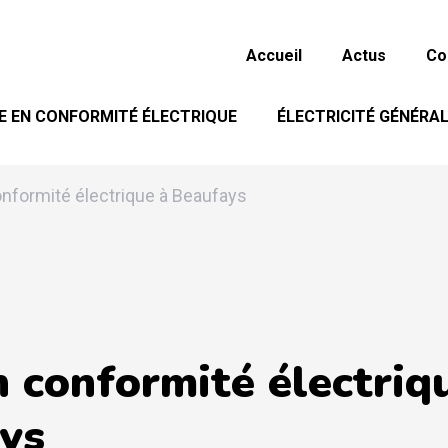
Accueil
Actus
Co
E EN CONFORMITÉ ÉLECTRIQUE
ÉLECTRICITÉ GÉNÉRA
nformité électrique à Beaufays
n conformité électriq
ys