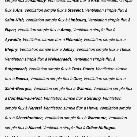
simple flux à
Malmedy
, Ventilation simple flux à
Visé
, Ventilation simple
flux à
Ans
, Ventilation simple flux à
Stavelot
, Ventilation simple flux à
Saint-Vith
, Ventilation simple flux à
Limbourg
, Ventilation simple flux à
Eupen
, Ventilation simple flux à
Amay
, Ventilation simple flux à
Aywaille
, Ventilation simple flux à
Flémalle
, Ventilation simple flux à
Blegny
, Ventilation simple flux à
Jalhay
, Ventilation simple flux à
Theux
,
Ventilation simple flux à
Welkenraedt
, Ventilation simple flux à
Butgenbach
, Ventilation simple flux à
Trois-Ponts
, Ventilation simple
flux à
Esneux
, Ventilation simple flux à
Olne
, Ventilation simple flux à
Saint-Georges
, Ventilation simple flux à
Waimes
, Ventilation simple flux
à
Comblain-au-Pont
, Ventilation simple flux à
Seraing
, Ventilation
simple flux à
Herstal
, Ventilation simple flux à
Herve
, Ventilation simple
flux à
Chaudfontaine
, Ventilation simple flux à
Waremme
, Ventilation
simple flux à
Hannut
, Ventilation simple flux à
Grâce-Hollogne
,