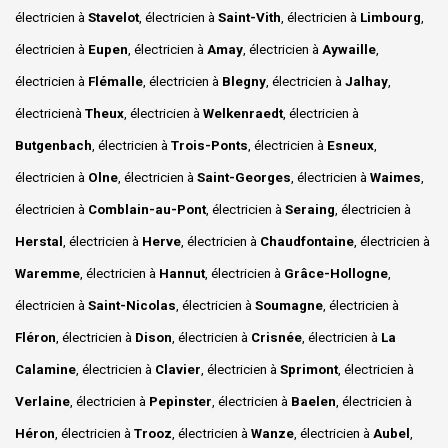
électricien à
Stavelot
, électricien à
Saint-Vith
, électricien à
Limbourg
,
électricien à
Eupen
, électricien à
Amay
, électricien à
Aywaille
,
électricien à
Flémalle
, électricien à
Blegny
, électricien à
Jalhay
,
électricienà
Theux
, électricien à
Welkenraedt
, électricien à
Butgenbach
, électricien à
Trois-Ponts
, électricien à
Esneux
,
électricien à
Olne
, électricien à
Saint-Georges
, électricien à
Waimes
,
électricien à
Comblain-au-Pont
, électricien à
Seraing
, électricien à
Herstal
, électricien à
Herve
, électricien à
Chaudfontaine
, électricien à
Waremme
, électricien à
Hannut
, électricien à
Grâce-Hollogne
,
électricien à
Saint-Nicolas
, électricien à
Soumagne
, électricien à
Fléron
, électricien à
Dison
, électricien à
Crisnée
, électricien à
La
Calamine
, électricien à
Clavier
, électricien à
Sprimont
, électricien à
Verlaine
, électricien à
Pepinster
, électricien à
Baelen
, électricien à
Héron
, électricien à
Trooz
, électricien à
Wanze
, électricien à
Aubel
,