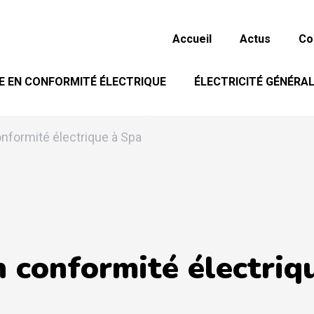
Accueil
Actus
Co
E EN CONFORMITÉ ÉLECTRIQUE
ÉLECTRICITÉ GÉNÉRA
nformité électrique à Spa
n conformité électriq