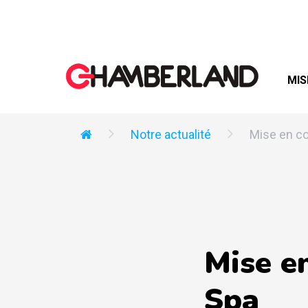
MIS
Notre actualité
Mise en co
Mise e
Spa