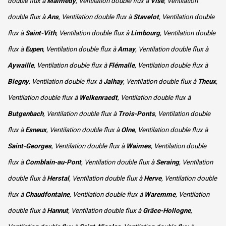
double flux à
Malmedy
, Ventilation double flux à
Visé
, Ventilation
double flux à
Ans
, Ventilation double flux à
Stavelot
, Ventilation double
flux à
Saint-Vith
, Ventilation double flux à
Limbourg
, Ventilation double
flux à
Eupen
, Ventilation double flux à
Amay
, Ventilation double flux à
Aywaille
, Ventilation double flux à
Flémalle
, Ventilation double flux à
Blegny
, Ventilation double flux à
Jalhay
, Ventilation double flux à
Theux
,
Ventilation double flux à
Welkenraedt
, Ventilation double flux à
Butgenbach
, Ventilation double flux à
Trois-Ponts
, Ventilation double
flux à
Esneux
, Ventilation double flux à
Olne
, Ventilation double flux à
Saint-Georges
, Ventilation double flux à
Waimes
, Ventilation double
flux à
Comblain-au-Pont
, Ventilation double flux à
Seraing
, Ventilation
double flux à
Herstal
, Ventilation double flux à
Herve
, Ventilation double
flux à
Chaudfontaine
, Ventilation double flux à
Waremme
, Ventilation
double flux à
Hannut
, Ventilation double flux à
Grâce-Hollogne
,