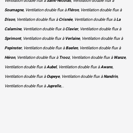
Ventilation double flux à
Saint-Nicolas
, Ventilation double flux à
Soumagne
, Ventilation double flux à
Fléron
, Ventilation double flux à
Dison
, Ventilation double flux à
Crisnée
, Ventilation double flux à
La
Calamine
, Ventilation double flux à
Clavier
, Ventilation double flux à
Sprimont
, Ventilation double flux à
Verlaine
, Ventilation double flux à
Pepinster
, Ventilation double flux à
Baelen
, Ventilation double flux à
Héron
, Ventilation double flux à
Trooz
, Ventilation double flux à
Wanze
,
Ventilation double flux à
Aubel
, Ventilation double flux à
Awans
,
Ventilation double flux à
Oupeye
, Ventilation double flux à
Nandrin
,
Ventilation double flux à
Juprelle
,..