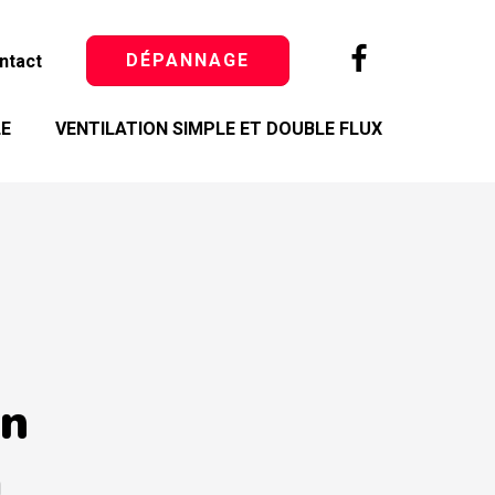
DÉPANNAGE
ntact
LE
VENTILATION SIMPLE ET DOUBLE FLUX
on
m