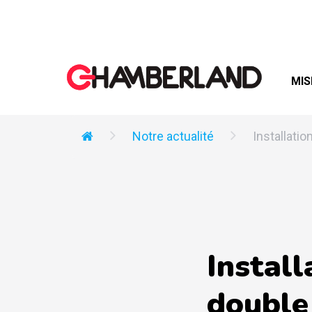
MIS
Notre actualité
Installatio
Install
double