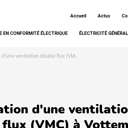
Accueil
Actus
Co
E EN CONFORMITÉ ÉLECTRIQUE
ÉLECTRICITÉ GÉNÉRA
n d'une ventilation double flux (VM...
ation d'une ventilati
 flux (VMC) à Votte