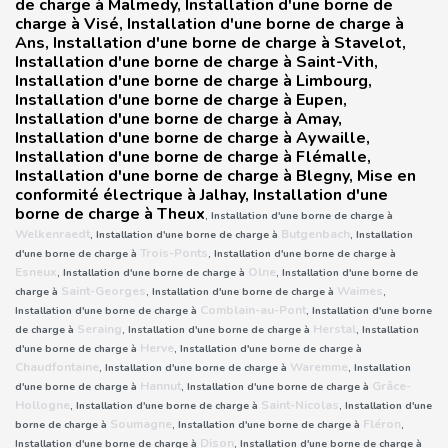
de charge à Malmedy, Installation d'une borne de
charge à Visé, Installation d'une borne de charge à
Ans, Installation d'une borne de charge à Stavelot,
Installation d'une borne de charge à Saint-Vith,
Installation d'une borne de charge à Limbourg,
Installation d'une borne de charge à Eupen,
Installation d'une borne de charge à Amay,
Installation d'une borne de charge à Aywaille,
Installation d'une borne de charge à Flémalle,
Installation d'une borne de charge à Blegny, Mise en
conformité électrique à Jalhay, Installation d'une
borne de charge à Theux
,
Installation d'une borne de charge à
Welkenraedt
Butgenbach
, Installation d'une borne de charge à
, Installation
Trois-Ponts
d'une borne de charge à
, Installation d'une borne de charge à
Esneux
Olne
, Installation d'une borne de charge à
, Installation d'une borne de
Saint-Georges
Waimes
charge à
, Installation d'une borne de charge à
,
Comblain-au-Pont
Installation d'une borne de charge à
, Installation d'une borne
Seraing
Herstal
de charge à
, Installation d'une borne de charge à
, Installation
Herve
d'une borne de charge à
, Installation d'une borne de charge à
Chaudfontaine
Waremme
, Installation d'une borne de charge à
, Installation
Hannut
Grâce-
d'une borne de charge à
, Installation d'une borne de charge à
Hollogne
Saint-Nicolas
, Installation d'une borne de charge à
, Installation d'une
Soumagne
Fléron
borne de charge à
, Installation d'une borne de charge à
,
Dison
Installation d'une borne de charge à
, Installation d'une borne de charge à