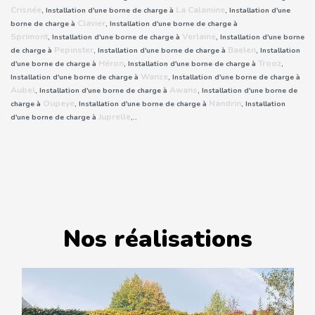
Crisnée
La Calamine
, Installation d'une borne de charge à
, Installation d'une
Clavier
borne de charge à
, Installation d'une borne de charge à
Sprimont
Verlaine
, Installation d'une borne de charge à
, Installation d'une borne
Pepinster
Baelen
de charge à
, Installation d'une borne de charge à
, Installation
Héron
Trooz
d'une borne de charge à
, Installation d'une borne de charge à
,
Wanze
Installation d'une borne de charge à
, Installation d'une borne de charge à
Aubel
Awans
, Installation d'une borne de charge à
, Installation d'une borne de
Oupeye
Nandrin
charge à
, Installation d'une borne de charge à
, Installation
Juprelle
d'une borne de charge à
,..
Nos réalisations