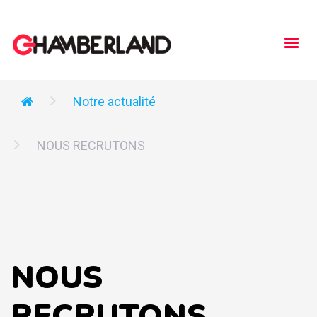
Togg
navi
Notre actualité
NOUS RECRUTONS
NOUS
RECRUTONS